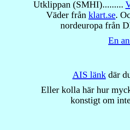
Utklippan (SMHI).........
V
Väder från
klart.se
. O
nordeuropa från 
En an
AIS länk
där du
Eller kolla här hur myc
konstigt om inte 