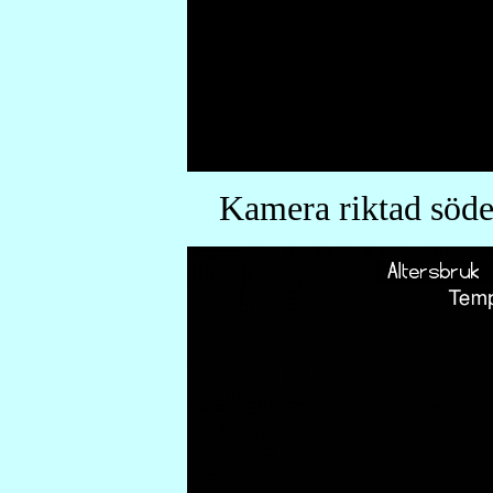
Kamera riktad söde