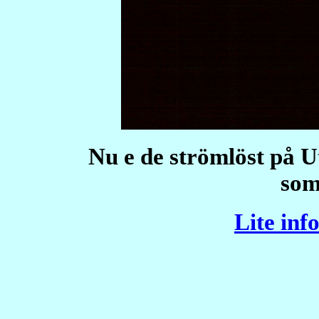
Nu e de strömlöst på U
som
Lite inf