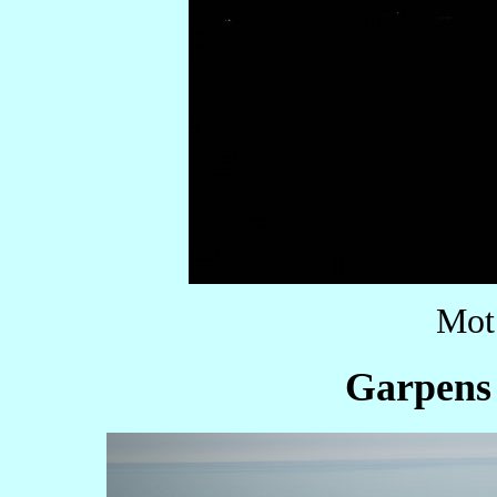
Mot
Garpens 