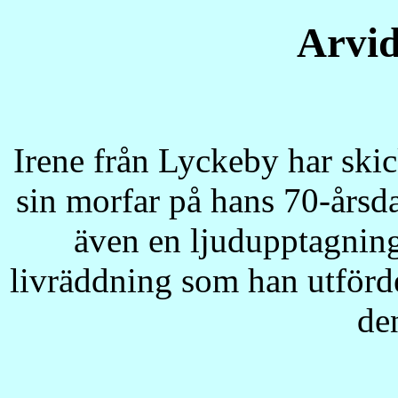
Arvid
Irene från Lyckeby har ski
sin morfar på hans 70-årsd
även en ljudupptagning
livräddning som han utförde
de