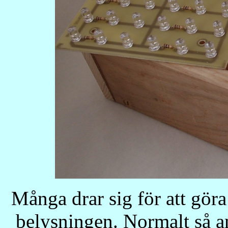
Många drar sig för att göra
belysningen. Normalt så a