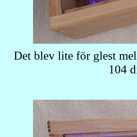
Det blev lite för glest m
104 d