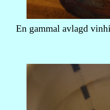
En gammal avlagd vinhin