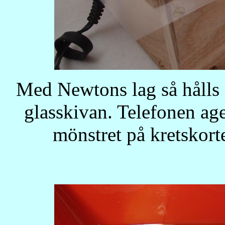
Med Newtons lag så hålls 
glasskivan. Telefonen age
mönstret på kretskort