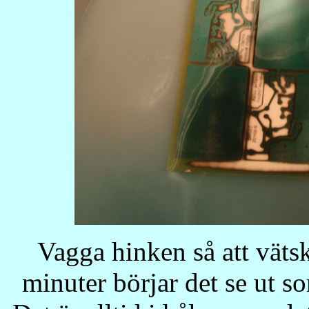
Vagga hinken så att vätsk
minuter börjar det se ut s