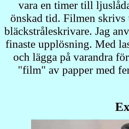
vara en timer till ljuslåd
önskad tid. Filmen skrivs 
bläckstråleskrivare. Jag anv
finaste upplösning. Med las
och lägga på varandra för 
"film" av papper med fe
Ex