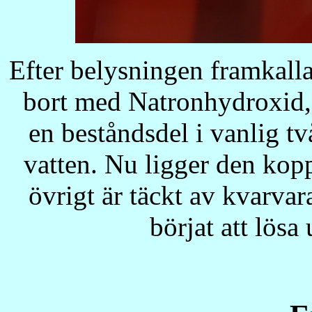
Efter belysningen framkallas.
bort med Natronhydroxid, t
en beståndsdel i vanlig två
vatten. Nu ligger den kopp
övrigt är täckt av kvarvar
börjat att lösa