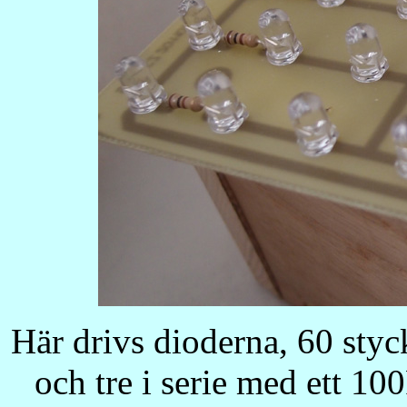
Här drivs dioderna, 60 sty
och tre i serie med ett 1