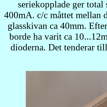
seriekopplade ger tota
400mA. c/c måttet mellan d
glasskivan ca 40mm. Efterå
borde ha varit ca 10...12
dioderna. Det tenderar til