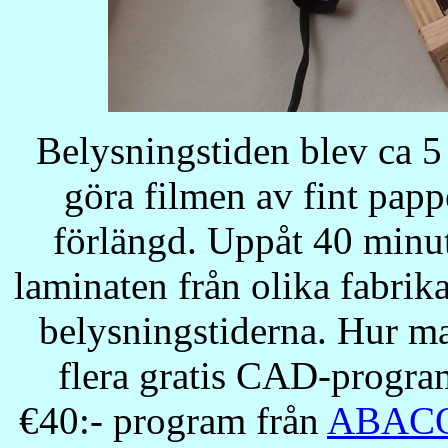
Belysningstiden blev ca 5
göra filmen av fint papp
förlängd. Uppåt 40 minute
laminaten från olika fabrikat
belysningstiderna. Hur ma
flera gratis CAD-program
€40:- program från
ABAC