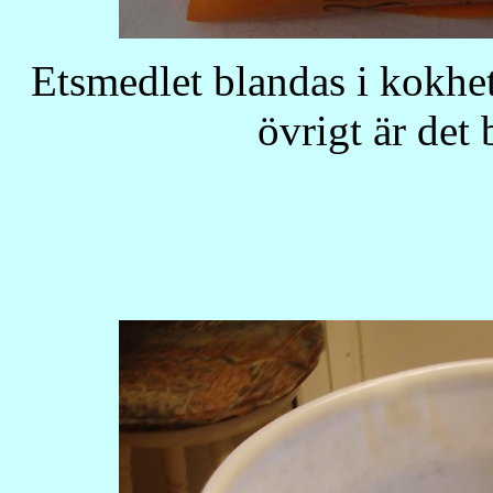
Etsmedlet blandas i kokhett
övrigt är det 