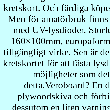
kretskort. Och färdiga köpes
Men för amatörbruk finns d
med UV-lysdioder. Storle
160×100mm, europaformat
tillgängligt virke. Sen är d
kretskortet för att fästa ly
möjligheter som det 
detta.Veroboard? En de
plywoodskiva och förbi
dessutom en liten varning