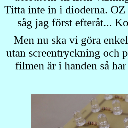
Titta inte in i dioderna. OZ
såg jag först efteråt... K
Men nu ska vi göra enkels
utan screentryckning och pl
filmen är i handen så har