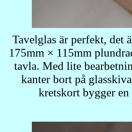
Tavelglas är perfekt, det 
175mm × 115mm plundrad o
tavla. Med lite bearbetni
kanter bort på glasski
kretskort bygger en 