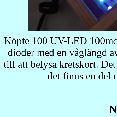
Köpte 100 UV-LED 100mcd o
dioder med en våglängd av 
till att belysa kretskort. De
det finns en del 
N