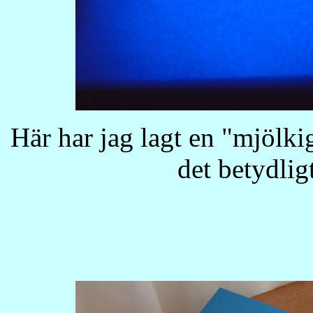
Här har jag lagt en "mjölki
det betydlig