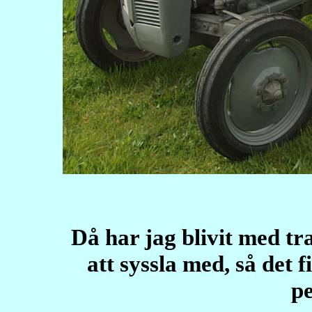
Då har jag blivit med tr
att syssla med, så det 
pe