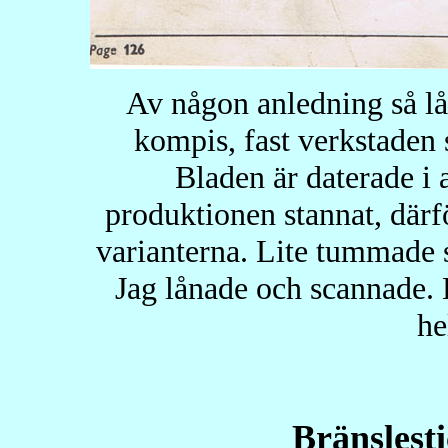
Av någon anledning så l
kompis, fast verkstaden 
Bladen är daterade i a
produktionen stannat, därf
varianterna. Lite tummade s
Jag lånade och scannade. K
he
Bränslest