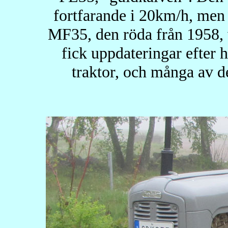
fortfarande i 20km/h, men 
MF35, den röda från 1958, 
fick uppdateringar efter h
traktor, och många av d