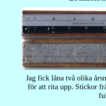
Jag fick låna två olika år
för att rita upp. Stickor f
fu