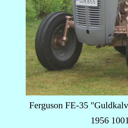
Ferguson FE-35 "Guldkalv
1956 1001