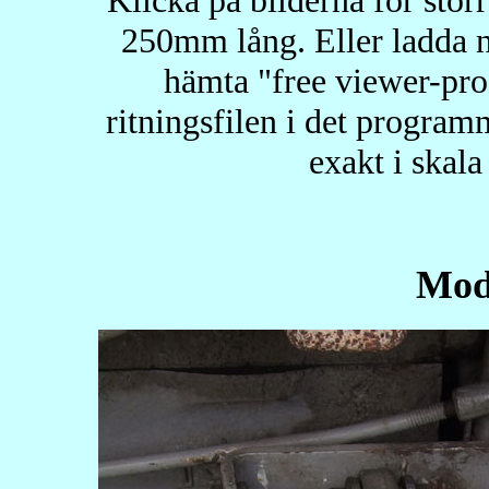
250mm lång. Eller ladda 
hämta "free viewer-pr
ritningsfilen i det program
exakt i skala
Mod