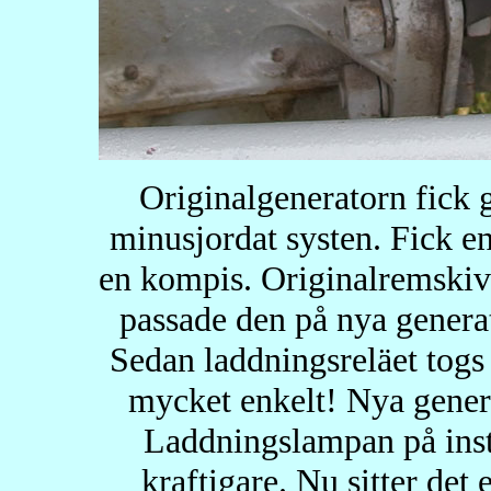
Originalgeneratorn fick g
minusjordat systen. Fick e
en kompis. Originalremskiv
passade den på nya generato
Sedan laddningsreläet togs 
mycket enkelt! Nya gener
Laddningslampan på inst
kraftigare. Nu sitter de