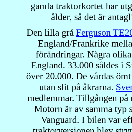
gamla traktorkortet har utg
ålder, så det är antag
Den lilla grå
Ferguson TE2
England/Frankrike mella
förändringar. Några olik
England. 33.000 såldes i S
över 20.000. De vårdas ömt 
utan slit på åkrarna.
Sve
medlemmar. Tillgången på re
Motorn är av samma typ s
Vanguard. I bilen var e
traktorversionen blev stry