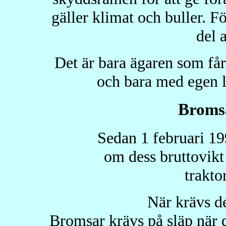
gäller klimat och buller. F
del 
Det är bara ägaren som får
och bara med egen l
Bromsa
Sedan 1 februari 19
om dess bruttovikt
trakto
När krävs d
Bromsar krävs på släp när