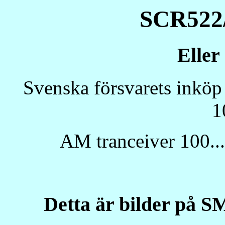
SCR522
Elle
Svenska försvarets inköp
1
AM tranceiver 100..
Detta är bilder på