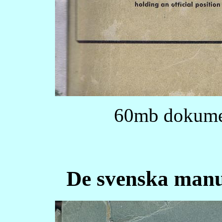
60mb dokumen
De svenska manu