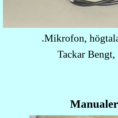
.Mikrofon, högtala
Tackar Bengt,
Manualern