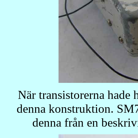
När transistorerna hade 
denna konstruktion. SM
denna från en beskri