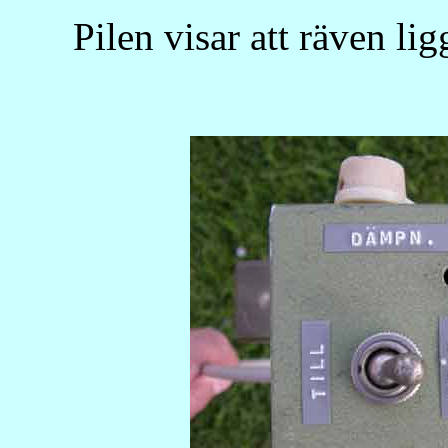
Pilen visar att räven li