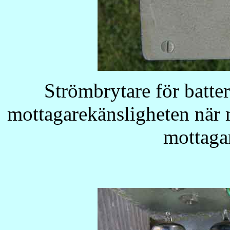
Strömbrytare för batter
mottagarekänsligheten när 
mottaga