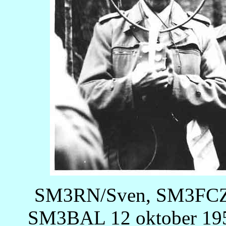
SM3RN/Sven, SM3FCZ/
SM3BAL 12 oktober 1952.