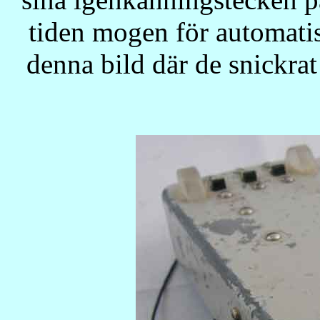
tiden mogen för automati
denna bild där de snickra