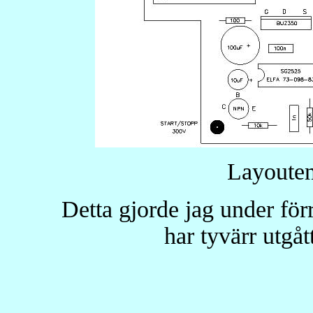
Layouten
Detta gjorde jag under för
har tyvärr utgåt