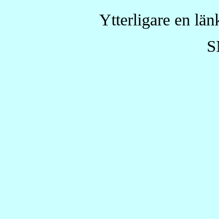
Ytterligare en lä
S