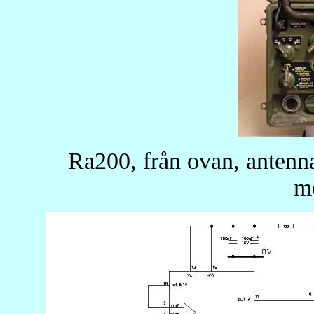
Ra200, från ovan, antenn
mo