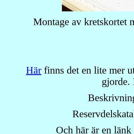
Montage av kretskortet m
Här
finns det en lite mer 
gjorde.
Beskrivni
Reservdelskat
Och här är en länk ti