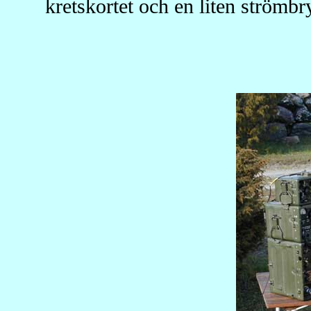
kretskortet och en liten strö