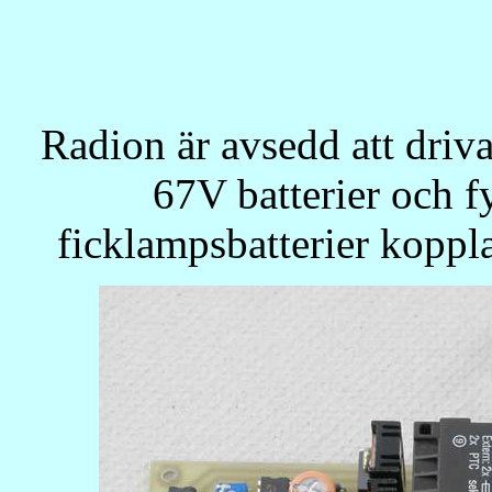
Radion är avsedd att driva
67V batterier och 
ficklampsbatterier koppl