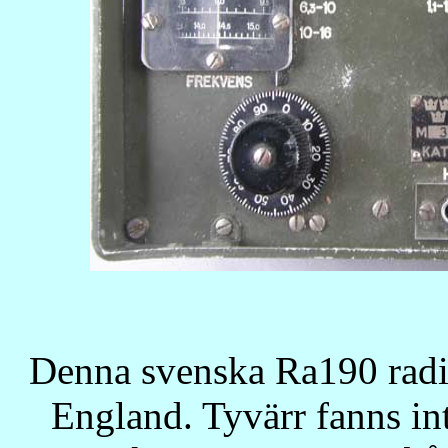
Denna svenska Ra190 radio
England. Tyvärr fanns in