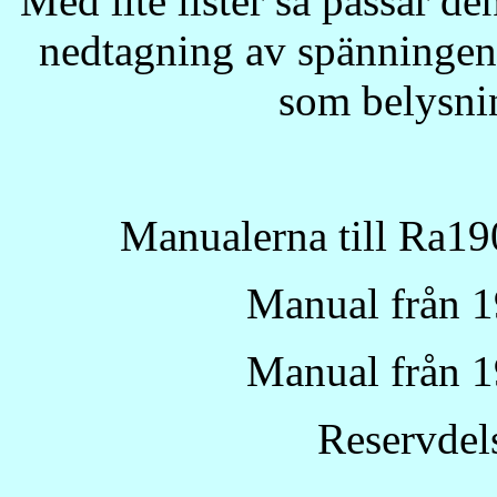
Med lite lister så passar de
nedtagning av spänningen 
som belysni
Manualerna till Ra1
Manual från 1
Manual från 1
Reservdel