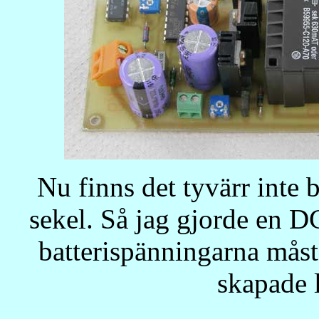
Nu finns det tyvärr inte ba
sekel. Så jag gjorde en 
batterispänningarna måste
skapade 