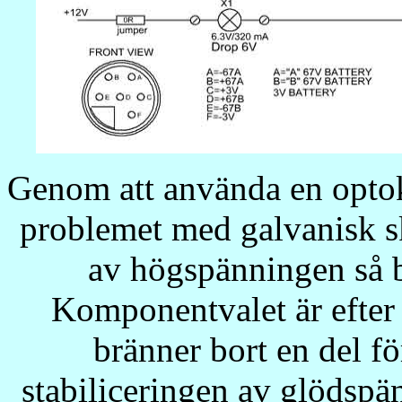
Genom att använda en optoko
problemet med galvanisk ski
av högspänningen så bl
Komponentvalet är efte
bränner bort en del fö
stabiliceringen av glödsp