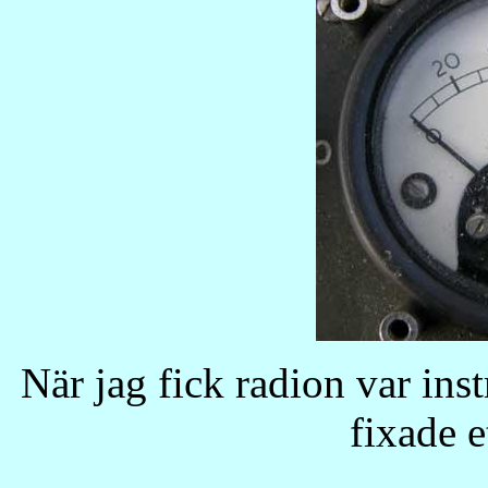
När jag fick radion var in
fixade e