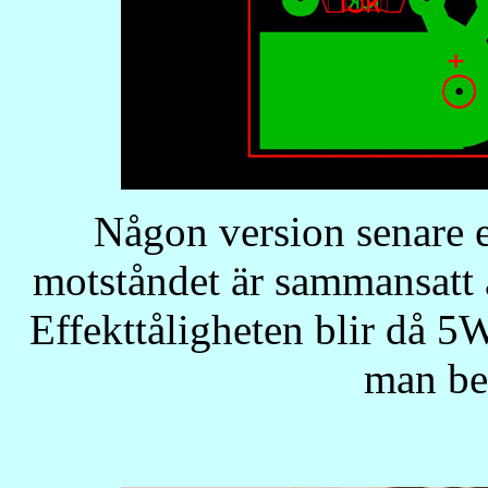
Någon version senare e
motståndet är sammansatt
Effekttåligheten blir då 5
man be