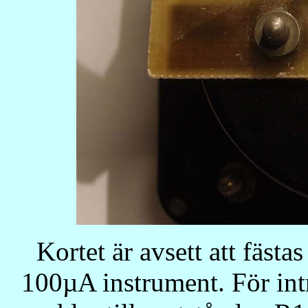
Kortet är avsett att fästa
100µA instrument. För intr