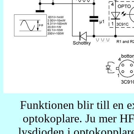
Funktionen blir till en 
optokoplare. Ju mer HF
lysdioden i optokopplare