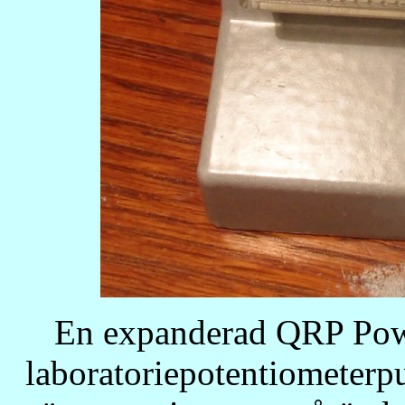
En expanderad QRP Powe
laboratoriepotentiometerpu