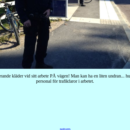
ande kläder vid sitt arbete PÅ vägen! Man kan ha en liten undran... hur
personal för trafikfaror i arbetet.
return