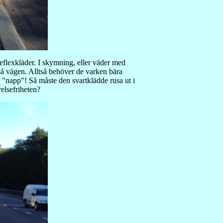
reflexkläder. I skymning, eller väder med
 på vägen. Alltså behöver de varken bära
 "napp"! Så måste den svartklädde rusa ut i
elsefriheten?