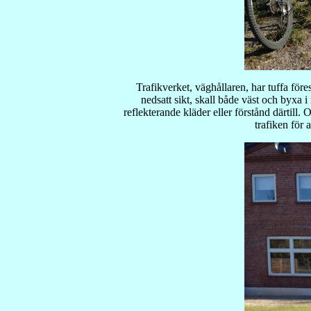
Trafikverket, väghållaren, har tuffa för
nedsatt sikt, skall både väst och byxa 
reflekterande kläder eller förstånd därtil
trafiken för