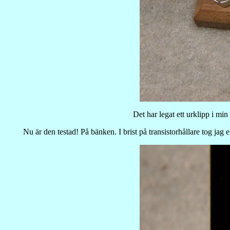
Det har legat ett urklipp i mi
Nu är den testad! På bänken. I brist på transistorhållare tog jag