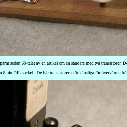
n pärm sedan 60-talet av en artikel om en sändare med två transistorer. D
 en 8 pin DIL sockel.. De här transistorerna är känsliga för övervärme fr