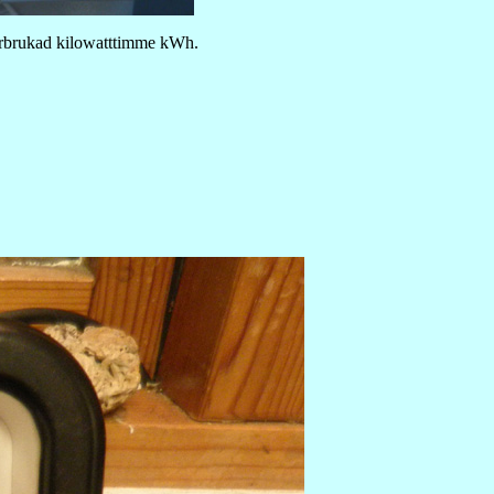
förbrukad kilowatttimme kWh.