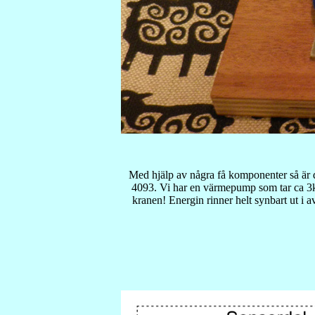
Med hjälp av några få komponenter så är de
4093. Vi har en värmepump som tar ca 3kW
kranen! Energin rinner helt synbart ut i 