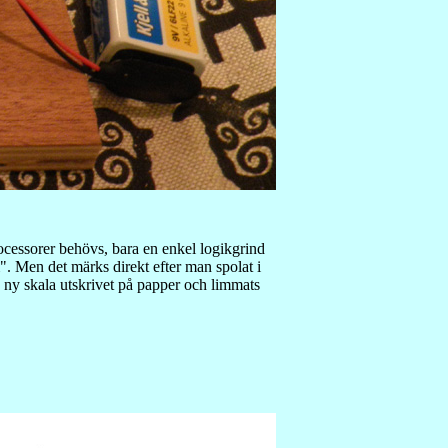
rocessorer behövs, bara en enkel logikgrind
. Men det märks direkt efter man spolat i
d ny skala utskrivet på papper och limmats