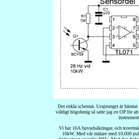
Det enkla schemat. Ursprunget är hämtat u
väldigt högohmig så satte jag en OP för att
instrument
Vi har 16A huvudsäkringar, och teoretis
10kW. Med vår mätare med 10.000 puls