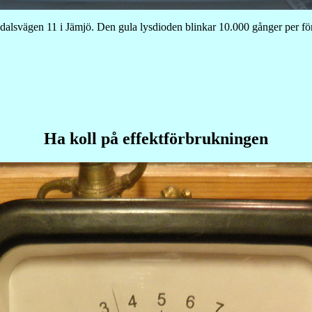
edalsvägen 11 i Jämjö. Den gula lysdioden blinkar 10.000 gånger per 
Ha koll på effektförbrukningen