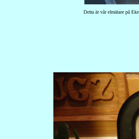
Detta är vår elmätare på Ek