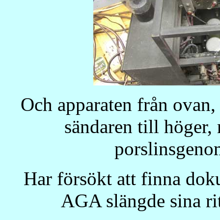
Och apparaten från ovan, 
sändaren till höge
porslinsgeno
Har försökt att finna dok
AGA slängde sina rit