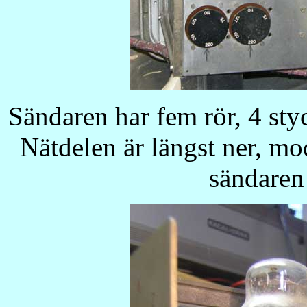
Sändaren har fem rör, 4 sty
Nätdelen är längst ner, mo
sändaren 