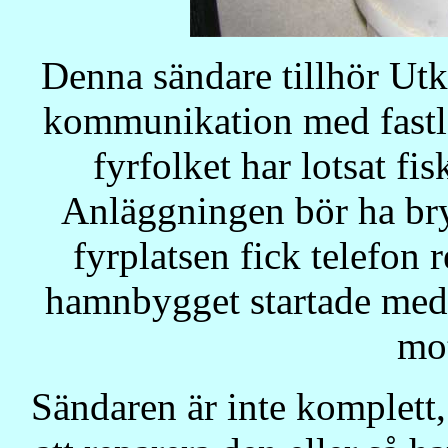
Denna sändare tillhör Utk
kommunikation med fastla
fyrfolket har lotsat fi
Anläggningen bör ha bry
fyrplatsen fick telefon 
hamnbygget startade med
mot
Sändaren är inte komplett,