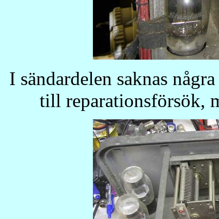
I sändardelen saknas några
till reparationsförsök,