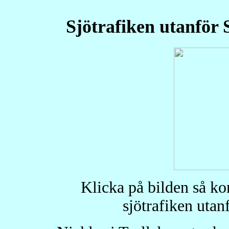
Sjötrafiken utanför 
Klicka på bilden så ko
sjötrafiken uta