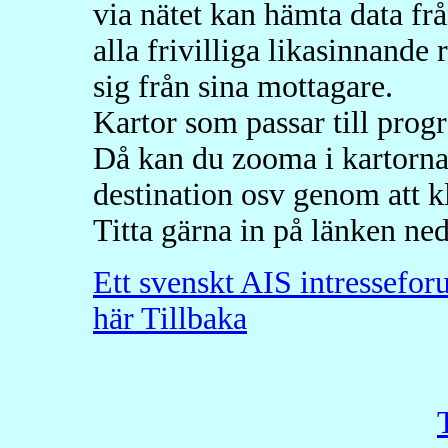
via nätet kan hämta data fr
alla frivilliga likasinnande
sig från sina mottagare.
Kartor som passar till prog
Då kan du zooma i kartorna, 
destination osv genom att kl
Titta gärna in på länken ne
Ett svenskt AIS intressefo
här
Tillbaka