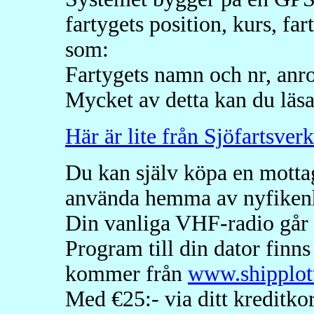
fartygets position, kurs, fa
som:
Fartygets namn och nr, anrop
Mycket av detta kan du läsa
Här är lite från Sjöfartsve
Du kan själv köpa en mottagar
använda hemma av nyfiken
Din vanliga VHF-radio går in
Program till din dator finns
kommer från
www.shipplot
Med €25:- via ditt kreditko