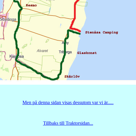
Men på denna sidan visas dessutom var vi är.....
Tillbaks till Traktorsidan...