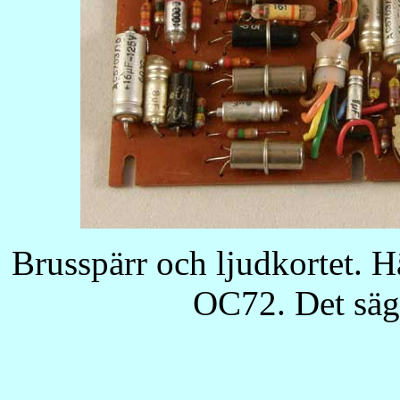
Brusspärr och ljudkortet. 
OC72. Det säg