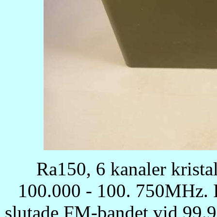
Ra150, 6 kanaler krist
100.000 - 100. 750MHz. I
slutade FM-bandet vid 99.9