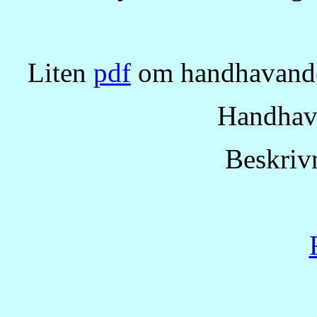
Liten
pdf
om handhavandet
Handhav
Beskriv