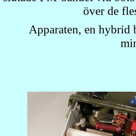
över de fle
Apparaten, en hybrid 
min