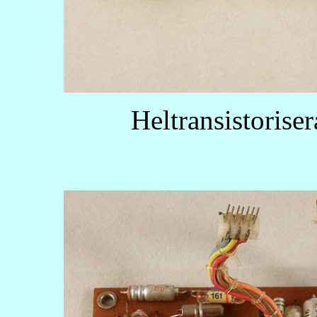
Heltransistorise