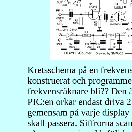
Kretsschema på en frekven
konstruerat och programme
frekvensräknare bli?? Den är
PIC:en orkar endast driva 
gemensam på varje display 
skall passera. Siffrorna scan