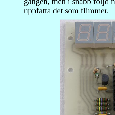
gången, men i snabb följd nat
uppfatta det som flimmer.