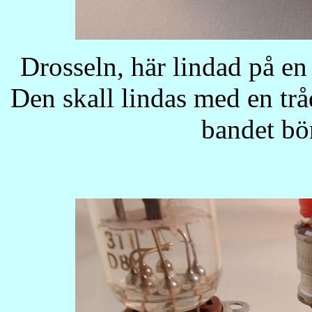
Drosseln, här lindad på en
Den skall lindas med en t
bandet bö