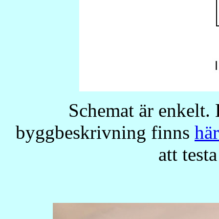
Schemat är enkelt
byggbeskrivning finns
här
att test