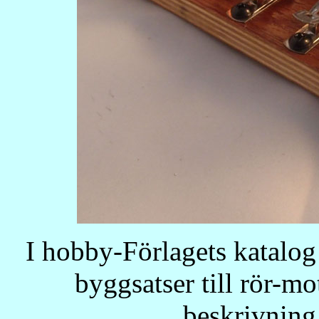
I hobby-Förlagets katalog 
byggsatser till rör-mo
beskrivning